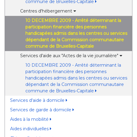
commune de Bruxelles-Capitale
Centres d'hébergement
10 DECEMBRE 2009 - Arrêté déterminant la
participation financière des personnes
handicapées admis dans les centres ou services
dépendant de la Commission communautaire
commune de Bruxelles-Capitale
Services d'aide aux "Actes de la vie journalière"
10 DECEMBRE 2009 - Arrêté déterminant la
participation financière des personnes
handicapées admis dans les centres ou services
dépendant de la Commission communautaire
commune de Bruxelles-Capitale
Services d'aide à domicile
Services de garde à domicile
Aides à la mobilité
Aides individuelles