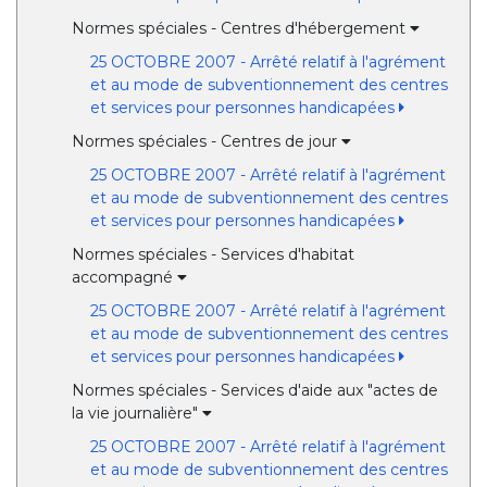
Normes spéciales - Centres d'hébergement
25 OCTOBRE 2007 - Arrêté relatif à l'agrément
et au mode de subventionnement des centres
et services pour personnes handicapées
Normes spéciales - Centres de jour
25 OCTOBRE 2007 - Arrêté relatif à l'agrément
et au mode de subventionnement des centres
et services pour personnes handicapées
Normes spéciales - Services d'habitat
accompagné
25 OCTOBRE 2007 - Arrêté relatif à l'agrément
et au mode de subventionnement des centres
et services pour personnes handicapées
Normes spéciales - Services d'aide aux "actes de
la vie journalière"
25 OCTOBRE 2007 - Arrêté relatif à l'agrément
et au mode de subventionnement des centres