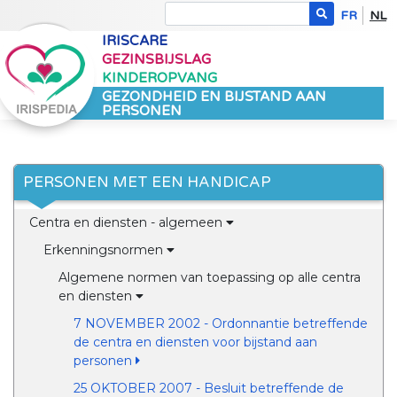
FR
NL
IRISCARE
GEZINSBIJSLAG
KINDEROPVANG
GEZONDHEID EN BIJSTAND AAN
PERSONEN
PERSONEN MET EEN HANDICAP
Centra en diensten - algemeen
Erkenningsnormen
Algemene normen van toepassing op alle centra
en diensten
7 NOVEMBER 2002 - Ordonnantie betreffende
de centra en diensten voor bijstand aan
personen
25 OKTOBER 2007 - Besluit betreffende de