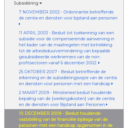
Subsidiëring
7 NOVEMBER 2002 - Ordonnantie betreffende
de centra en diensten voor bijstand aan personen
11 APRIL 2003 - Besluit tot toekenning van een
subsidie voor de compenserende aanwerving in
het kader van de maatregelen met betrekking
tot de arbeidsduurvermindering van bepaalde
gesubsidieerde werknemers van de non-
profitsectoren vanaf 6 december 2002.
25 OKTOBER 2007 - Besluit betreffende de
erkenning en de subsidiëringswijze van de centra
en diensten voor personen met een handicap
2 MAART 2009 - Ministerieel besluit houdende
bepaling van de [werkingskosten] van de centra
en de diensten voor Bijstand aan Personen
10 DECEMBER 2009 - Besluit houdende
vaststelling van de financiële bijdrage van de
personen met een handicap opgenomen in de