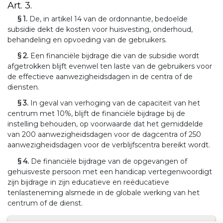
Art. 3.
§ 1.
De, in artikel 14 van de ordonnantie, bedoelde
subsidie dekt de kosten voor huisvesting, onderhoud,
behandeling en opvoeding van de gebruikers.
§ 2.
Een financiële bijdrage die van de subsidie wordt
afgetrokken blijft evenwel ten laste van de gebruikers voor
de effectieve aanwezigheidsdagen in de centra of de
diensten.
§ 3.
In geval van verhoging van de capaciteit van het
centrum met 10%, blijft de financiële bijdrage bij de
instelling behouden, op voorwaarde dat het gemiddelde
van 200 aanwezigheidsdagen voor de dagcentra of 250
aanwezigheidsdagen voor de verblijfscentra bereikt wordt.
§ 4.
De financiële bijdrage van de opgevangen of
gehuisveste persoon met een handicap vertegenwoordigt
zijn bijdrage in zijn educatieve en reëducatieve
tenlasteneming alsmede in de globale werking van het
centrum of de dienst.