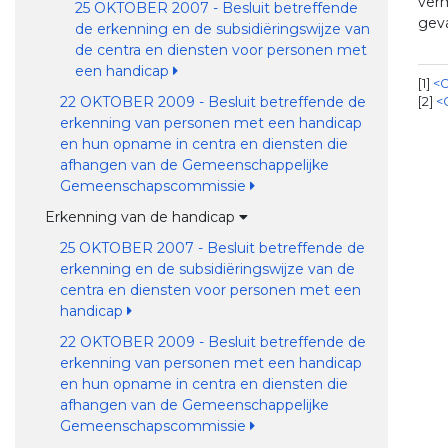
verm
25 OKTOBER 2007 - Besluit betreffende
geva
de erkenning en de subsidiëringswijze van
de centra en diensten voor personen met
een handicap
1
<O
22 OKTOBER 2009 - Besluit betreffende de
2
<
erkenning van personen met een handicap
en hun opname in centra en diensten die
afhangen van de Gemeenschappelijke
Gemeenschapscommissie
Erkenning van de handicap
25 OKTOBER 2007 - Besluit betreffende de
erkenning en de subsidiëringswijze van de
centra en diensten voor personen met een
handicap
22 OKTOBER 2009 - Besluit betreffende de
erkenning van personen met een handicap
en hun opname in centra en diensten die
afhangen van de Gemeenschappelijke
Gemeenschapscommissie