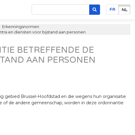
FR
NL
Erkenningsnormen
ra en diensten voor bijstand aan personen
TIE BETREFFENDE DE
STAND AAN PERSONEN
alig gebied Brussel-Hoofdstad en die wegens hun organisatie
ne of de andere gemeenschap, worden in deze ordonnantie