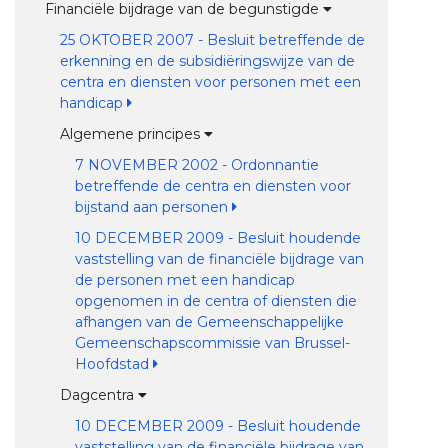
Financiële bijdrage van de begunstigde
25 OKTOBER 2007 - Besluit betreffende de
erkenning en de subsidiëringswijze van de
centra en diensten voor personen met een
handicap
Algemene principes
7 NOVEMBER 2002 - Ordonnantie
betreffende de centra en diensten voor
bijstand aan personen
10 DECEMBER 2009 - Besluit houdende
vaststelling van de financiële bijdrage van
de personen met een handicap
opgenomen in de centra of diensten die
afhangen van de Gemeenschappelijke
Gemeenschapscommissie van Brussel-
Hoofdstad
Dagcentra
10 DECEMBER 2009 - Besluit houdende
vaststelling van de financiële bijdrage van