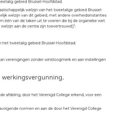
weetalig gebied Brussel-Hoofdstad;
schappelijk welzijn van het tweetalige gebied Brussel-
jk welzijn van dit gebied, met andere overheidsinstanties
 één van de taken uit te voeren die bij de organieke wet
1
welzijn aan de centra zijn toevertrouwd;]
;
 het tweetalig gebied Brussel-Hoofdstad;
j aan verenigingen zonder winstoogmerk en aan instellingen
e werkingsvergunning.
 de afdeling, door het Verenigd College erkend, voor een
navolgende normen en aan de door het Verenigd College