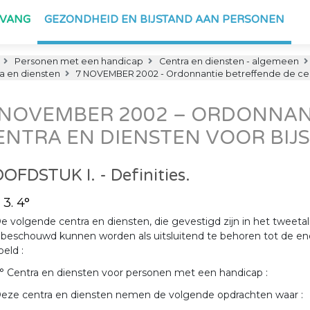
PVANG
GEZONDHEID EN BIJSTAND AAN PERSONEN
Personen met een handicap
Centra en diensten - algemeen
a en diensten
7 NOVEMBER 2002 - Ordonnantie betreffende de cent
 NOVEMBER 2002 – ORDONNAN
ENTRA EN DIENSTEN VOOR BIJ
OFDSTUK I. - Definities.
 3. 4°
e volgende centra en diensten, die gevestigd zijn in het tweet
t beschouwd kunnen worden als uitsluitend te behoren tot de e
eld :
° Centra en diensten voor personen met een handicap :
eze centra en diensten nemen de volgende opdrachten waar :