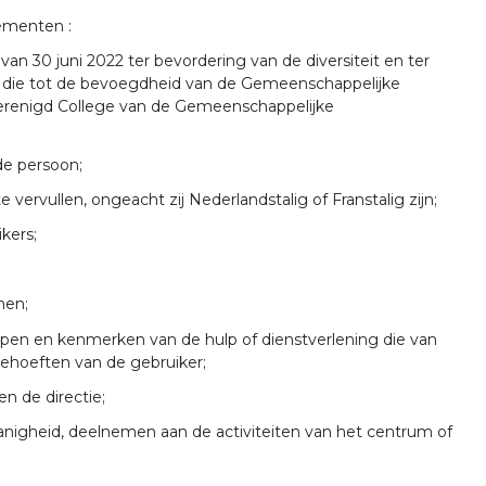
ementen :
van 30 juni 2022 ter bevordering van de diversiteit en ter
sten die tot de bevoegdheid van de Gemeenschappelijke
renigd College van de Gemeenschappelijke
de persoon;
vervullen, ongeacht zij Nederlandstalig of Franstalig zijn;
kers;
nen;
appen en kenmerken van de hulp of dienstverlening die van
behoeften van de gebruiker;
en de directie;
danigheid, deelnemen aan de activiteiten van het centrum of