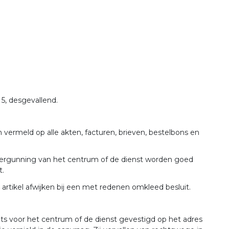
5, desgevallend.
ermeld op alle akten, facturen, brieven, bestelbons en
ergunning van het centrum of de dienst worden goed
t.
artikel afwijken bij een met redenen omkleed besluit.
s voor het centrum of de dienst gevestigd op het adres