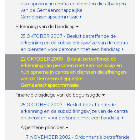
hun opname in centra en diensten die afhangen
van de Gemeenschappelijke
Gemeenschapscommissie
Erkenning van de handicap
25 OKTOBER 2007 - Besluit betreffende de
erkenning en de subsidiëringswijze van de centra
en diensten voor personen met een handicap
22 OKTOBER 2009 - Besluit betreffende de
erkenning van personen met een handicap en
hun opname in centra en diensten die afhangen
van de Gemeenschappelijke
Gemeenschapscommissie
Financiële bijdrage van de begunstigde
25 OKTOBER 2007 - Besluit betreffende de
erkenning en de subsidiëringswijze van de centra
en diensten voor personen met een handicap
Algemene principes
7 NOVEMBER 2002 - Ordonnantie betreffende