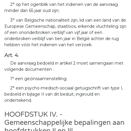
2° op het ogenblik van het indienen van de aanvraag
minder dan 65 jaar oud zijn;
3° van Belgische nationaliteit zijn, lid van een land van de
Europese Gemeenschap, staatloos, erkende vluchteling zijn
of een ononderbroken verblijf van vijf jaar of een
onderbroken verblijf van tien jaar in België achter de rug
hebben vóór het indienen van het verzoek.
Art. 4.
De aanvraag bedoeld in artikel 2 moet samengaan met
volgende documenten :
1° een gezinssamenstelling;
2° een psycho-medisch-sociaal getuigschrift van type I,
bedoeld in bijlage II van dit besluit, ingevuld en
ondertekend.
HOOFDSTUK IV. -
Gemeenschappelijke bepalingen aan
hoofdstukken II en III