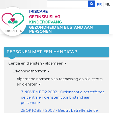
FR
NL
IRISCARE
GEZINSBIJSLAG
KINDEROPVANG
GEZONDHEID EN BIJSTAND AAN
PERSONEN
PERSONEN MET EEN HANDICAP
Centra en diensten - algemeen
Erkenningsnormen
Algemene normen van toepassing op alle centra
en diensten
7 NOVEMBER 2002 - Ordonnantie betreffende
de centra en diensten voor bijstand aan
personen
25 OKTOBER 2007 - Besluit betreffende de