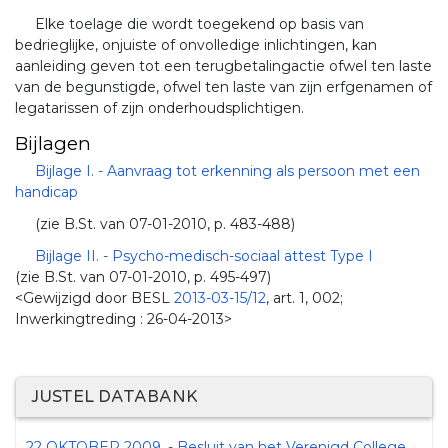
Elke toelage die wordt toegekend op basis van
bedrieglijke, onjuiste of onvolledige inlichtingen, kan
aanleiding geven tot een terugbetalingactie ofwel ten laste
van de begunstigde, ofwel ten laste van zijn erfgenamen of
legatarissen of zijn onderhoudsplichtigen.
Bijlagen
Bijlage I. - Aanvraag tot erkenning als persoon met een
handicap
(zie B.St. van 07-01-2010, p. 483-488)
Bijlage II. - Psycho-medisch-sociaal attest Type I
(zie B.St. van 07-01-2010, p. 495-497)
<Gewijzigd door BESL
2013-03-15/12
, art. 1, 002;
Inwerkingtreding : 26-04-2013>
JUSTEL DATABANK
22 OKTOBER 2009. - Besluit van het Verenigd College