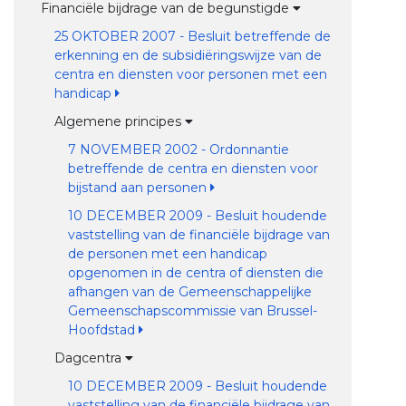
Financiële bijdrage van de begunstigde
25 OKTOBER 2007 - Besluit betreffende de
erkenning en de subsidiëringswijze van de
centra en diensten voor personen met een
handicap
Algemene principes
7 NOVEMBER 2002 - Ordonnantie
betreffende de centra en diensten voor
bijstand aan personen
10 DECEMBER 2009 - Besluit houdende
vaststelling van de financiële bijdrage van
de personen met een handicap
opgenomen in de centra of diensten die
afhangen van de Gemeenschappelijke
Gemeenschapscommissie van Brussel-
Hoofdstad
Dagcentra
10 DECEMBER 2009 - Besluit houdende
vaststelling van de financiële bijdrage van