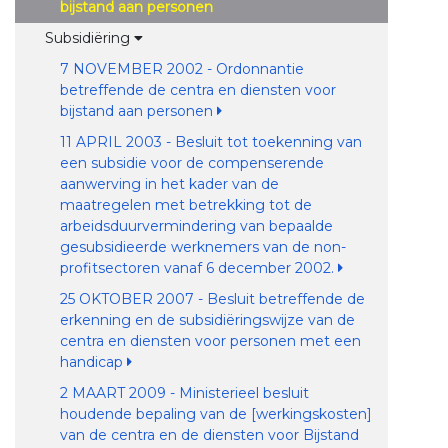
bijstand aan personen
Subsidiëring
7 NOVEMBER 2002 - Ordonnantie
betreffende de centra en diensten voor
bijstand aan personen
11 APRIL 2003 - Besluit tot toekenning van
een subsidie voor de compenserende
aanwerving in het kader van de
maatregelen met betrekking tot de
arbeidsduurvermindering van bepaalde
gesubsidieerde werknemers van de non-
profitsectoren vanaf 6 december 2002.
25 OKTOBER 2007 - Besluit betreffende de
erkenning en de subsidiëringswijze van de
centra en diensten voor personen met een
handicap
2 MAART 2009 - Ministerieel besluit
houdende bepaling van de [werkingskosten]
van de centra en de diensten voor Bijstand