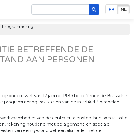
FR
NL
Programmering
TIE BETREFFENDE DE
STAND AAN PERSONEN
e bijzondere wet van 12 januari 1989 betreffende de Brusselse
de programmering vaststellen van de in artikel 3 bedoelde
erkzaamheden van de centra en diensten, hun specialisatie,
ingen, rekening houdend met de algemene en speciale
ereisten van een gezond beheer, alsmede met de