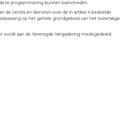
 ze deze programmering kunnen beïnvloeden.
an de centra en diensten over de in artikel 4 bedoelde
 toepassing op het gehele grondgebied van het tweetalige
vat wordt aan de Verenigde Vergadering medegedeeld.