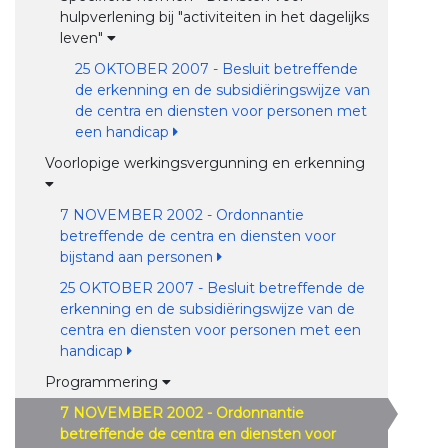
hulpverlening bij "activiteiten in het dagelijks
leven"
25 OKTOBER 2007 - Besluit betreffende
de erkenning en de subsidiëringswijze van
de centra en diensten voor personen met
een handicap
Voorlopige werkingsvergunning en erkenning
7 NOVEMBER 2002 - Ordonnantie
betreffende de centra en diensten voor
bijstand aan personen
25 OKTOBER 2007 - Besluit betreffende de
erkenning en de subsidiëringswijze van de
centra en diensten voor personen met een
handicap
Programmering
7 NOVEMBER 2002 - Ordonnantie
betreffende de centra en diensten voor