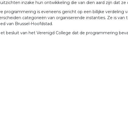
uitzichten inzake hun ontwikkeling die van dien aard zijn dat
e programmering is eveneens gericht op een billijke verdeling v
rscheiden categorieën van organiserende instanties. Ze is van
ed van Brussel-Hoofdstad.
et besluit van het Verenigd College dat de programmering be