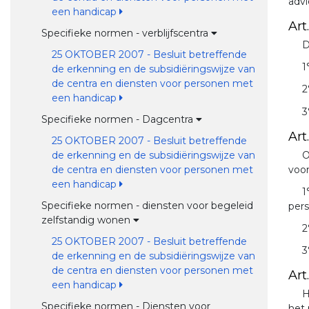
advi
een handicap
Art.
Specifieke normen - verblijfscentra
D
25 OKTOBER 2007 - Besluit betreffende
1
de erkenning en de subsidiëringswijze van
de centra en diensten voor personen met
2
een handicap
3
Specifieke normen - Dagcentra
Art.
25 OKTOBER 2007 - Besluit betreffende
O
de erkenning en de subsidiëringswijze van
voor
de centra en diensten voor personen met
een handicap
1
Specifieke normen - diensten voor begeleid
pers
zelfstandig wonen
2
25 OKTOBER 2007 - Besluit betreffende
3
de erkenning en de subsidiëringswijze van
de centra en diensten voor personen met
Art.
een handicap
H
Specifieke normen - Diensten voor
het 