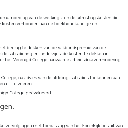
maximumbedrag van de werkings- en de uitrustingskosten die
 de kosten verbonden aan de boekhoudkundige en
 het bedrag te dekken van de vakbondspremie van de
lde subsidiëring en, anderzijds, de kosten te dekken in
r het Verenigd College aanvaarde arbeidsduurvermindering.
ollege, na advies van de afdeling, subsidies toekennen aan
en uit te voeren.
nigd College geëvalueerd.
ngen.
e vervolgingen met toepassing van het koninklijk besluit van