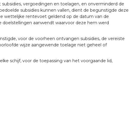
et subsidies, vergoedingen en toelagen, en onverminderd de
bedoelde subsidies kunnen vallen, dient de begunstigde deze
de wettelijke rentevoet geldend op de datum van de
s de doelstellingen aanwendt waarvoor deze hem werd
nstigde, voor de voorheen ontvangen subsidies, de vereiste
oorloofde wijze aangewende toelage niet geheel of
 elke schijf, voor de toepassing van het voorgaande lid,