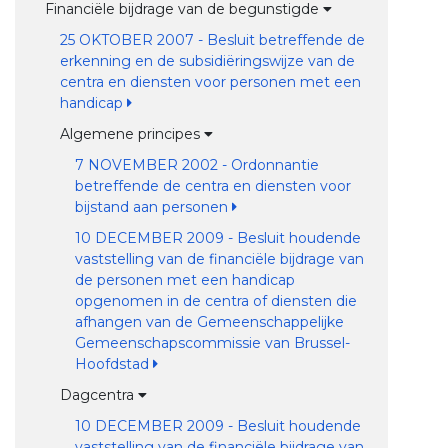
Financiële bijdrage van de begunstigde
25 OKTOBER 2007 - Besluit betreffende de
erkenning en de subsidiëringswijze van de
centra en diensten voor personen met een
handicap
Algemene principes
7 NOVEMBER 2002 - Ordonnantie
betreffende de centra en diensten voor
bijstand aan personen
10 DECEMBER 2009 - Besluit houdende
vaststelling van de financiële bijdrage van
de personen met een handicap
opgenomen in de centra of diensten die
afhangen van de Gemeenschappelijke
Gemeenschapscommissie van Brussel-
Hoofdstad
Dagcentra
10 DECEMBER 2009 - Besluit houdende
vaststelling van de financiële bijdrage van