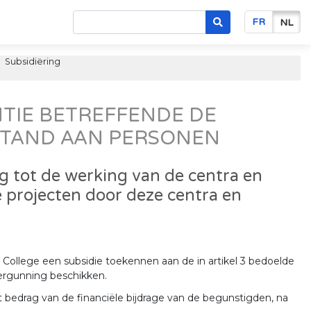
FR
NL
Subsidiëring
TIE BETREFFENDE DE
STAND AAN PERSONEN
 tot de werking van de centra en
 projecten door deze centra en
College een subsidie toekennen aan de in artikel 3 bedoelde
vergunning beschikken.
t bedrag van de financiële bijdrage van de begunstigden, na