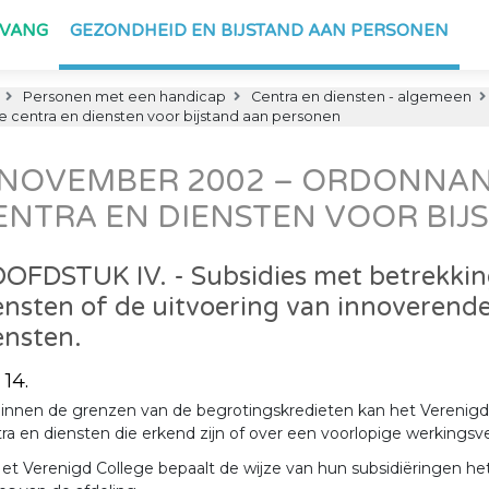
PVANG
GEZONDHEID EN BIJSTAND AAN PERSONEN
Personen met een handicap
Centra en diensten - algemeen
centra en diensten voor bijstand aan personen
 NOVEMBER 2002 – ORDONNAN
ENTRA EN DIENSTEN VOOR BIJ
OFDSTUK IV. - Subsidies met betrekking
ensten of de uitvoering van innoverende
ensten.
 14.
innen de grenzen van de begrotingskredieten kan het Verenigd 
ra en diensten die erkend zijn of over een voorlopige werkings
et Verenigd College bepaalt de wijze van hun subsidiëringen he