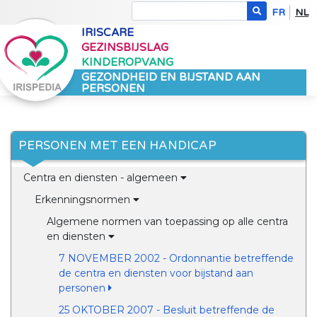
FR
NL
IRISCARE
GEZINSBIJSLAG
KINDEROPVANG
GEZONDHEID EN BIJSTAND AAN
PERSONEN
PERSONEN MET EEN HANDICAP
Centra en diensten - algemeen
Erkenningsnormen
Algemene normen van toepassing op alle centra
en diensten
7 NOVEMBER 2002 - Ordonnantie betreffende
de centra en diensten voor bijstand aan
personen
25 OKTOBER 2007 - Besluit betreffende de