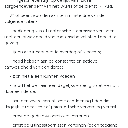
1° ingeschreven zijn op de lijst van "zwaar
zorgbehoevenden" van het VAPH of de dienst PHARE;
2° of beantwoorden aan ten minste drie van de
volgende criteria :
- bedlegerig zijn of motorische stoornissen vertonen
met een afwezigheid van motorische zelfstandigheid tot
gevolg;
- lijden aan incontinentie overdag of 's nachts;
- nood hebben aan de constante en actieve
aanwezigheid van een derde;
- zich niet alleen kunnen voeden;
- nood hebben aan een dagelijks volledig toilet verricht
door een derde;
- aan een zware somatische aandoening lijden die
dagelijkse medische of paramedische verzorging vereist;
- ernstige gedragsstoornissen vertonen;
- ernstige uitingsstoornissen vertonen (geen toegang