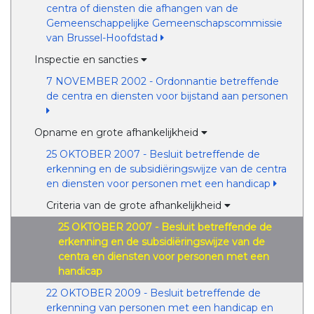
centra of diensten die afhangen van de
Gemeenschappelijke Gemeenschapscommissie
van Brussel-Hoofdstad
Inspectie en sancties
7 NOVEMBER 2002 - Ordonnantie betreffende
de centra en diensten voor bijstand aan personen
Opname en grote afhankelijkheid
25 OKTOBER 2007 - Besluit betreffende de
erkenning en de subsidiëringswijze van de centra
en diensten voor personen met een handicap
Criteria van de grote afhankelijkheid
25 OKTOBER 2007 - Besluit betreffende de
erkenning en de subsidiëringswijze van de
centra en diensten voor personen met een
handicap
22 OKTOBER 2009 - Besluit betreffende de
erkenning van personen met een handicap en