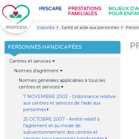
IRISCARE
PRESTATIONS
MILIEUX D'
FAMILIALES
POUR ENFA
Irispedia
Santé et aide aux personnes
Perso
P
PERSONNES HANDICAPÉES
Centres et services
Normes d'agrément
Normes générales applicables à tous les
centres et services
7 NOVEMBRE 2002 - Ordonnance relative
aux centres et services de l'aide aux
personnes
25 OCTOBRE 2007 - Arrêté relatif à
l'agrément et au mode de
subventionnement des centres et
services pour personnes handicapées