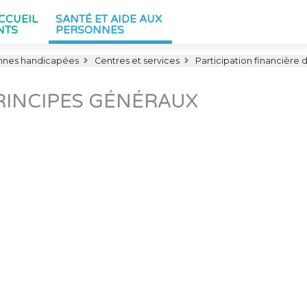
ACCUEIL
SANTÉ ET AIDE AUX
NTS
PERSONNES
nnes handicapées
Centres et services
Participation financière 
RINCIPES GÉNÉRAUX