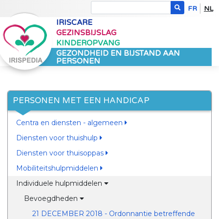
FR
NL
IRISCARE
GEZINSBIJSLAG
KINDEROPVANG
GEZONDHEID EN BIJSTAND AAN
PERSONEN
PERSONEN MET EEN HANDICAP
Centra en diensten - algemeen
Diensten voor thuishulp
Diensten voor thuisoppas
Mobiliteitshulpmiddelen
Individuele hulpmiddelen
Bevoegdheden
21 DECEMBER 2018 - Ordonnantie betreffende