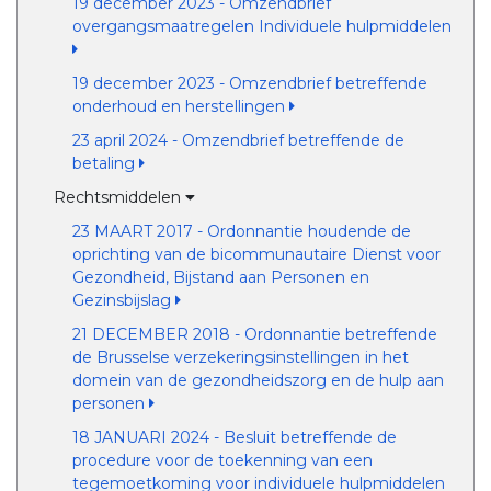
19 december 2023 - Omzendbrief
overgangsmaatregelen Individuele hulpmiddelen
19 december 2023 - Omzendbrief betreffende
onderhoud en herstellingen
23 april 2024 - Omzendbrief betreffende de
betaling
Rechtsmiddelen
23 MAART 2017 - Ordonnantie houdende de
oprichting van de bicommunautaire Dienst voor
Gezondheid, Bijstand aan Personen en
Gezinsbijslag
21 DECEMBER 2018 - Ordonnantie betreffende
de Brusselse verzekeringsinstellingen in het
domein van de gezondheidszorg en de hulp aan
personen
18 JANUARI 2024 - Besluit betreffende de
procedure voor de toekenning van een
tegemoetkoming voor individuele hulpmiddelen