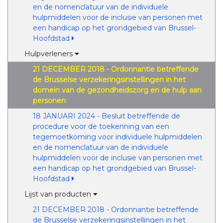
en de nomenclatuur van de individuele
hulpmiddelen voor de inclusie van personen met
een handicap op het grondgebied van Brussel-
Hoofdstad
Hulpverleners
21 DECEMBER 2018 - Ordonnantie betreffende
de Brusselse verzekeringsinstellingen in het
domein van de gezondheidszorg en de hulp aan
personen
18 JANUARI 2024 - Besluit betreffende de
procedure voor de toekenning van een
tegemoetkoming voor individuele hulpmiddelen
en de nomenclatuur van de individuele
hulpmiddelen voor de inclusie van personen met
een handicap op het grondgebied van Brussel-
Hoofdstad
Lijst van producten
21 DECEMBER 2018 - Ordonnantie betreffende
de Brusselse verzekeringsinstellingen in het