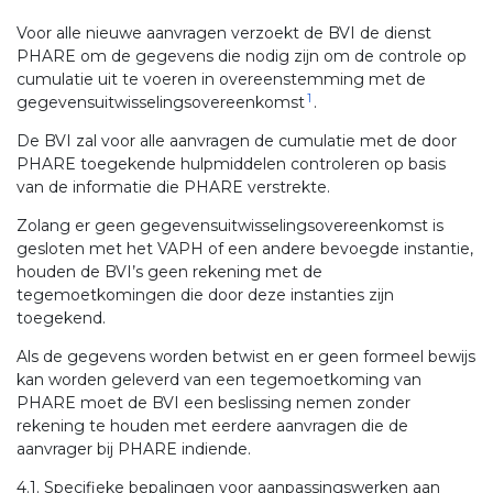
Voor alle nieuwe aanvragen verzoekt de BVI de dienst
PHARE om de gegevens die nodig zijn om de controle op
cumulatie uit te voeren in overeenstemming met de
1
gegevensuitwisselingsovereenkomst
.
De BVI zal voor alle aanvragen de cumulatie met de door
PHARE toegekende hulpmiddelen controleren op basis
van de informatie die PHARE verstrekte.
Zolang er geen gegevensuitwisselingsovereenkomst is
gesloten met het VAPH of een andere bevoegde instantie,
houden de BVI’s geen rekening met de
tegemoetkomingen die door deze instanties zijn
toegekend.
Als de gegevens worden betwist en er geen formeel bewijs
kan worden geleverd van een tegemoetkoming van
PHARE moet de BVI een beslissing nemen zonder
rekening te houden met eerdere aanvragen die de
aanvrager bij PHARE indiende.
4.1. Specifieke bepalingen voor aanpassingswerken aan