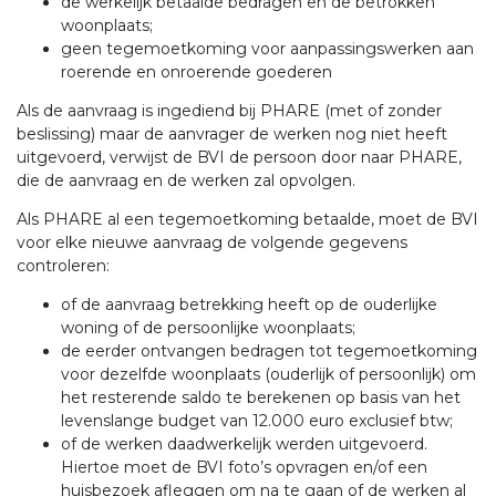
de werkelijk betaalde bedragen en de betrokken
woonplaats;
geen tegemoetkoming voor aanpassingswerken aan
roerende en onroerende goederen
Als de aanvraag is ingediend bij PHARE (met of zonder
beslissing) maar de aanvrager de werken nog niet heeft
uitgevoerd, verwijst de BVI de persoon door naar PHARE,
die de aanvraag en de werken zal opvolgen.
Als PHARE al een tegemoetkoming betaalde, moet de BVI
voor elke nieuwe aanvraag de volgende gegevens
controleren:
of de aanvraag betrekking heeft op de ouderlijke
woning of de persoonlijke woonplaats;
de eerder ontvangen bedragen tot tegemoetkoming
voor dezelfde woonplaats (ouderlijk of persoonlijk) om
het resterende saldo te berekenen op basis van het
levenslange budget van 12.000 euro exclusief btw;
of de werken daadwerkelijk werden uitgevoerd.
Hiertoe moet de BVI foto’s opvragen en/of een
huisbezoek afleggen om na te gaan of de werken al