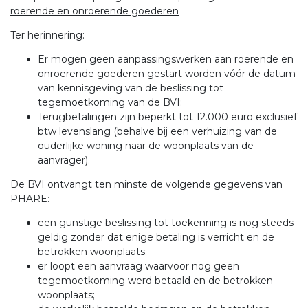
roerende en onroerende goederen
Ter herinnering:
Er mogen geen aanpassingswerken aan roerende en
onroerende goederen gestart worden vóór de datum
van kennisgeving van de beslissing tot
tegemoetkoming van de BVI;
Terugbetalingen zijn beperkt tot 12.000 euro exclusief
btw levenslang (behalve bij een verhuizing van de
ouderlijke woning naar de woonplaats van de
aanvrager).
De BVI ontvangt ten minste de volgende gegevens van
PHARE:
een gunstige beslissing tot toekenning is nog steeds
geldig zonder dat enige betaling is verricht en de
betrokken woonplaats;
er loopt een aanvraag waarvoor nog geen
tegemoetkoming werd betaald en de betrokken
woonplaats;