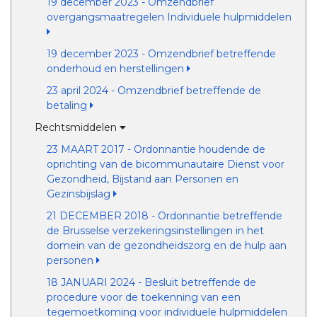
19 december 2023 - Omzendbrief
overgangsmaatregelen Individuele hulpmiddelen
19 december 2023 - Omzendbrief betreffende
onderhoud en herstellingen
23 april 2024 - Omzendbrief betreffende de
betaling
Rechtsmiddelen
23 MAART 2017 - Ordonnantie houdende de
oprichting van de bicommunautaire Dienst voor
Gezondheid, Bijstand aan Personen en
Gezinsbijslag
21 DECEMBER 2018 - Ordonnantie betreffende
de Brusselse verzekeringsinstellingen in het
domein van de gezondheidszorg en de hulp aan
personen
18 JANUARI 2024 - Besluit betreffende de
procedure voor de toekenning van een
tegemoetkoming voor individuele hulpmiddelen