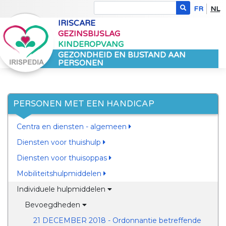
FR
NL
IRISCARE
GEZINSBIJSLAG
KINDEROPVANG
GEZONDHEID EN BIJSTAND AAN
PERSONEN
PERSONEN MET EEN HANDICAP
Centra en diensten - algemeen
Diensten voor thuishulp
Diensten voor thuisoppas
Mobiliteitshulpmiddelen
Individuele hulpmiddelen
Bevoegdheden
21 DECEMBER 2018 - Ordonnantie betreffende