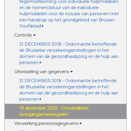
tegemoetkoming voor individuele hulpmiddelen
en de nomenclatuur van de individuele
hulpmiddelen voor de inclusie van personen met
een handicap op het grondgebied van Brussel-
Hoofdstad
Controle
21 DECEMBER 2018 - Ordonnantie betreffende
de Brusselse verzekeringsinstellingen in het
domein van de gezondheidszorg en de hulp aan
personen
Uitwisseling van gegevens
21 DECEMBER 2018 - Ordonnantie betreffende
de Brusselse verzekeringsinstellingen in het
domein van de gezondheidszorg en de hulp aan
personen
19 december 2023 - Omzendbrief
overgangsmaatregelen
Verwerking persoonsgegevens