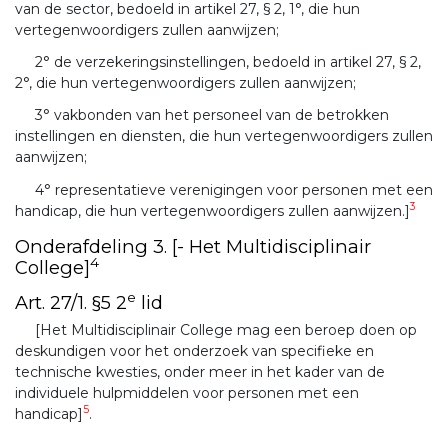
van de sector, bedoeld in artikel 27, § 2, 1°, die hun
vertegenwoordigers zullen aanwijzen;
2° de verzekeringsinstellingen, bedoeld in artikel 27, § 2,
2°, die hun vertegenwoordigers zullen aanwijzen;
3° vakbonden van het personeel van de betrokken
instellingen en diensten, die hun vertegenwoordigers zullen
aanwijzen;
4° representatieve verenigingen voor personen met een
3
handicap, die hun vertegenwoordigers zullen aanwijzen.]
Onderafdeling 3. [- Het Multidisciplinair
4
College]
e
Art. 27/1. §5 2
lid
[Het Multidisciplinair College mag een beroep doen op
deskundigen voor het onderzoek van specifieke en
technische kwesties, onder meer in het kader van de
individuele hulpmiddelen voor personen met een
5
handicap]
.