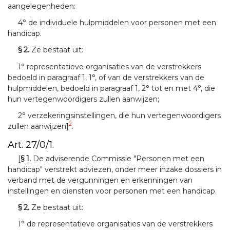
aangelegenheden:
4° de individuele hulpmiddelen voor personen met een
handicap.
§ 2.
Ze bestaat uit:
1° representatieve organisaties van de verstrekkers
bedoeld in paragraaf 1, 1°, of van de verstrekkers van de
hulpmiddelen, bedoeld in paragraaf 1, 2° tot en met 4°, die
hun vertegenwoordigers zullen aanwijzen;
2° verzekeringsinstellingen, die hun vertegenwoordigers
2
zullen aanwijzen]
.
Art. 27/0/1.
[
§ 1.
De adviserende Commissie "Personen met een
handicap" verstrekt adviezen, onder meer inzake dossiers in
verband met de vergunningen en erkenningen van
instellingen en diensten voor personen met een handicap.
§ 2.
Ze bestaat uit:
1° de representatieve organisaties van de verstrekkers