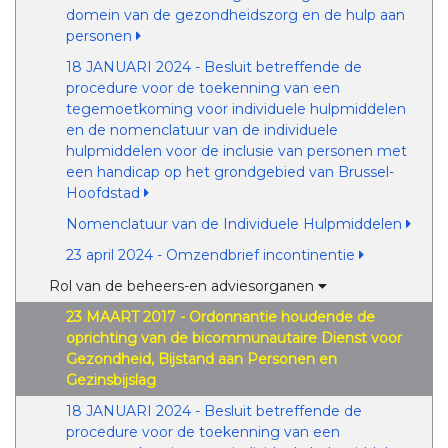
domein van de gezondheidszorg en de hulp aan
personen
18 JANUARI 2024 - Besluit betreffende de
procedure voor de toekenning van een
tegemoetkoming voor individuele hulpmiddelen
en de nomenclatuur van de individuele
hulpmiddelen voor de inclusie van personen met
een handicap op het grondgebied van Brussel-
Hoofdstad
Nomenclatuur van de Individuele Hulpmiddelen
23 april 2024 - Omzendbrief incontinentie
Rol van de beheers-en adviesorganen
23 MAART 2017 - Ordonnantie houdende de
oprichting van de bicommunautaire Dienst voor
Gezondheid, Bijstand aan Personen en
Gezinsbijslag
18 JANUARI 2024 - Besluit betreffende de
procedure voor de toekenning van een