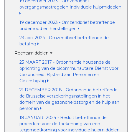
19 december 2023 - Omzendbrief
overgangsmaatregelen Individuele hulpmiddelen
19 december 2023 - Omzendbrief betreffende
onderhoud en herstellingen
23 april 2024 - Omzendbrief betreffende de
betaling
Rechtsmiddelen
23 MAART 2017 - Ordonnantie houdende de
oprichting van de bicommunautaire Dienst voor
Gezondheid, Bijstand aan Personen en
Gezinsbijslag
21 DECEMBER 2018 - Ordonnantie betreffende
de Brusselse verzekeringsinstellingen in het
domein van de gezondheidszorg en de hulp aan
personen
18 JANUARI 2024 - Besluit betreffende de
procedure voor de toekenning van een
tegemoetkoming voor individuele hulpmiddelen