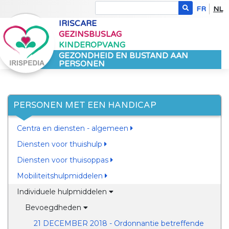
FR
NL
IRISCARE
GEZINSBIJSLAG
KINDEROPVANG
GEZONDHEID EN BIJSTAND AAN
PERSONEN
PERSONEN MET EEN HANDICAP
Centra en diensten - algemeen
Diensten voor thuishulp
Diensten voor thuisoppas
Mobiliteitshulpmiddelen
Individuele hulpmiddelen
Bevoegdheden
21 DECEMBER 2018 - Ordonnantie betreffende