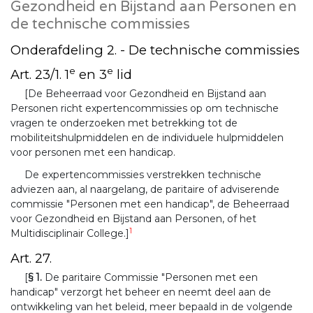
Gezondheid en Bijstand aan Personen en
de technische commissies
Onderafdeling 2. - De technische commissies
e
e
Art. 23/1. 1
en 3
lid
[De Beheerraad voor Gezondheid en Bijstand aan
Personen richt expertencommissies op om technische
vragen te onderzoeken met betrekking tot de
mobiliteitshulpmiddelen en de individuele hulpmiddelen
voor personen met een handicap.
De expertencommissies verstrekken technische
adviezen aan, al naargelang, de paritaire of adviserende
commissie "Personen met een handicap", de Beheerraad
voor Gezondheid en Bijstand aan Personen, of het
1
Multidisciplinair College.]
Art. 27.
[
§ 1.
De paritaire Commissie "Personen met een
handicap" verzorgt het beheer en neemt deel aan de
ontwikkeling van het beleid, meer bepaald in de volgende