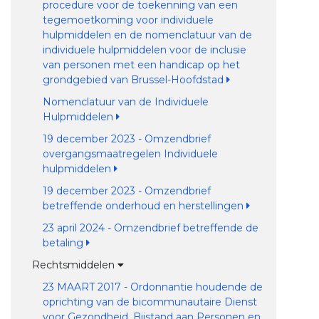
procedure voor de toekenning van een
tegemoetkoming voor individuele
hulpmiddelen en de nomenclatuur van de
individuele hulpmiddelen voor de inclusie
van personen met een handicap op het
grondgebied van Brussel-Hoofdstad
Nomenclatuur van de Individuele
Hulpmiddelen
19 december 2023 - Omzendbrief
overgangsmaatregelen Individuele
hulpmiddelen
19 december 2023 - Omzendbrief
betreffende onderhoud en herstellingen
23 april 2024 - Omzendbrief betreffende de
betaling
Rechtsmiddelen
23 MAART 2017 - Ordonnantie houdende de
oprichting van de bicommunautaire Dienst
voor Gezondheid, Bijstand aan Personen en