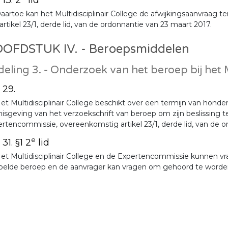
aartoe kan het Multidisciplinair College de afwijkingsaanvraag 
artikel 23/1, derde lid, van de ordonnantie van 23 maart 2017.
OFDSTUK IV. - Beroepsmiddelen
eling 3. - Onderzoek van het beroep bij het M
. 29.
et Multidisciplinair College beschikt over een termijn van hon
isgeving van het verzoekschrift van beroep om zijn beslissing 
rtencommissie, overeenkomstig artikel 23/1, derde lid, van de o
e
 31. §1 2
lid
et Multidisciplinair College en de Expertencommissie kunnen vrag
oelde beroep en de aanvrager kan vragen om gehoord te worde