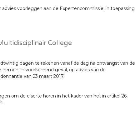
ter advies voorleggen aan de Expertencommissie, in toepassing
ultidisciplinair College
derdtwintig dagen te rekenen vanaf de dag na ontvangst van de
te nemen, in voorkomend geval, op advies van de
rdonnantie van 23 maart 2017.
en om de eiserte horen in het kader van het in artikel 26,
n.