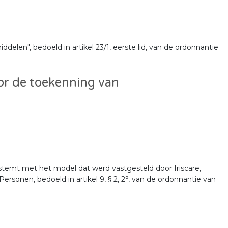
len", bedoeld in artikel 23/1, eerste lid, van de ordonnantie
or de toekenning van
nstemt met het model dat werd vastgesteld door Iriscare,
sonen, bedoeld in artikel 9, § 2, 2°, van de ordonnantie van