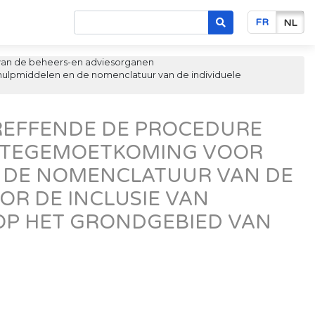
FR
NL
van de beheers-en adviesorganen
hulpmiddelen en de nomenclatuur van de individuele
TREFFENDE DE PROCEDURE
N TEGEMOETKOMING VOOR
N DE NOMENCLATUUR VAN DE
OR DE INCLUSIE VAN
OP HET GRONDGEBIED VAN