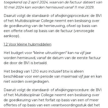
toegekend op 2 april 2024, waarvan de factuur dateert van
10
mei 2024 kan worden hernieuwd vanaf 11 mei 2029.
Daaruit volgt de standaard- of afwijkingsprocedure: de BVI
of het Multidisciplinair College neemt een beslissing over
de goedkeuring van de hernieuwing, ofwel op basis van
een offerte ofwel op basis van de factuur (vervroegde
aankoop).
1.2 Voor kleine hulpmiddelen
Het budget voor "kleine uitrustingen" kan na vijf jaar
worden hernieuwd, vanaf de datum van de eerste factuur
die door de BVI is betaald.
Het bedrag van 1.210 euro inclusief btw is alleen
beschikbaar voor een periode van maximaal vijf jaar en kan
niet worden overgedragen.
Daaruit volgt de standaard- of afwijkingsprocedure: de BVI
of het Multidisciplinair College neemt een beslissing over
de goedkeuring van het forfait op basis van een of meer
offertes of op basis van een verantwoordingsstuk dat het