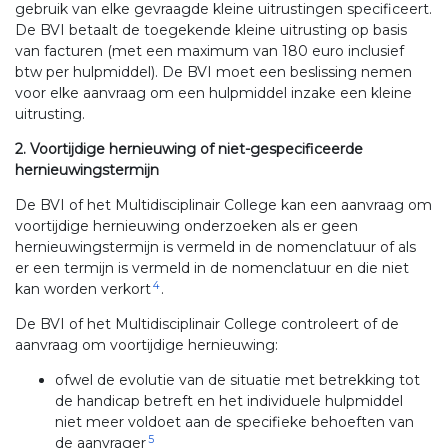
gebruik van elke gevraagde kleine uitrustingen specificeert.
De BVI betaalt de toegekende kleine uitrusting op basis
van facturen (met een maximum van 180 euro inclusief
btw per hulpmiddel). De BVI moet een beslissing nemen
voor elke aanvraag om een hulpmiddel inzake een kleine
uitrusting.
2. Voortijdige hernieuwing of niet-gespecificeerde
hernieuwingstermijn
De BVI of het Multidisciplinair College kan een aanvraag om
voortijdige hernieuwing onderzoeken als er geen
hernieuwingstermijn is vermeld in de nomenclatuur of als
er een termijn is vermeld in de nomenclatuur en die niet
4
kan worden verkort
.
De BVI of het Multidisciplinair College controleert of de
aanvraag om voortijdige hernieuwing:
ofwel de evolutie van de situatie met betrekking tot
de handicap betreft en het individuele hulpmiddel
niet meer voldoet aan de specifieke behoeften van
5
de aanvrager