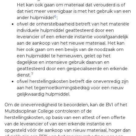
Het kan ook gaan om materiaal dat verouderd is of
dat niet meer verenigbaar is met het gebruik van een
6
ander hulpmiddel
;
ofwel de onherstelbaarheid betreft van het materiële
individuele hulpmiddel geattesteerd door een
leverancier of een erkende instantie voorafgaandelijk
aan de aankoop van het nieuwe materiaal. Het kan
hier ook gaan om een bewijs van de noodzaak om
een hulpmiddel te hernieuwen, gelet op het
dagelijkse en intensieve gebruik daarvan en
geattesteerd door een gespecialiseerde en erkende
7
dienst.
ofwel herstellingskosten betreft die onevenredig zijn
aan het tegemoetkomingsbedrag voor een nieuw
gelijkwaardig hulpmiddel.
Om de onevenredigheid te beoordelen, kan de BVI of het
Multidisciplinair College controleren of de
herstellingskosten, op basis van een attest of een offerte
van de leverancier of van een erkende instantie en
opgesteld vóór de aankoop van nieuw materiaal, hoger dan