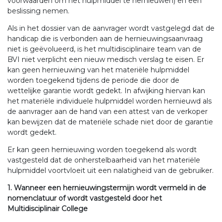
voorwaarden om het hulpmiddel te hernieuwen) en een
beslissing nemen.
Als in het dossier van de aanvrager wordt vastgelegd dat de
handicap die is verbonden aan de hernieuwingsaanvraag
niet is geëvolueerd, is het multidisciplinaire team van de
BVI niet verplicht een nieuw medisch verslag te eisen. Er
kan geen hernieuwing van het materiële hulpmiddel
worden toegekend tijdens de periode die door de
wettelijke garantie wordt gedekt. In afwijking hiervan kan
het materiële individuele hulpmiddel worden hernieuwd als
de aanvrager aan de hand van een attest van de verkoper
kan bewijzen dat de materiële schade niet door de garantie
wordt gedekt.
Er kan geen hernieuwing worden toegekend als wordt
vastgesteld dat de onherstelbaarheid van het materiële
hulpmiddel voortvloeit uit een nalatigheid van de gebruiker.
1. Wanneer een hernieuwingstermijn wordt vermeld in de
nomenclatuur of wordt vastgesteld door het
Multidisciplinair College