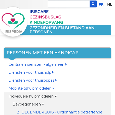
FR
NL
IRISCARE
GEZINSBIJSLAG
KINDEROPVANG
GEZONDHEID EN BIJSTAND AAN
PERSONEN
PERSONEN MET EEN HANDICAP
Centra en diensten - algemeen
Diensten voor thuishulp
Diensten voor thuisoppas
Mobiliteitshulpmiddelen
Individuele hulpmiddelen
Bevoegdheden
21 DECEMBER 2018 - Ordonnantie betreffende