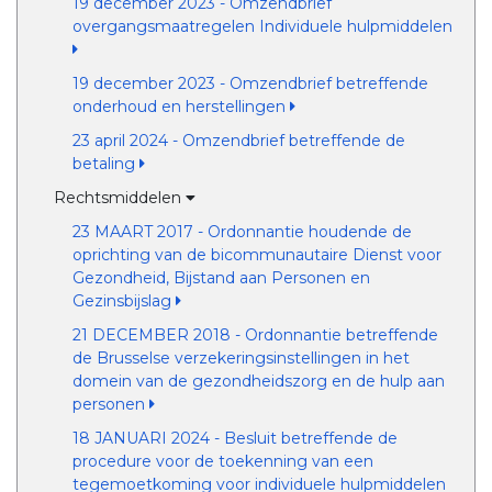
19 december 2023 - Omzendbrief
overgangsmaatregelen Individuele hulpmiddelen
19 december 2023 - Omzendbrief betreffende
onderhoud en herstellingen
23 april 2024 - Omzendbrief betreffende de
betaling
Rechtsmiddelen
23 MAART 2017 - Ordonnantie houdende de
oprichting van de bicommunautaire Dienst voor
Gezondheid, Bijstand aan Personen en
Gezinsbijslag
21 DECEMBER 2018 - Ordonnantie betreffende
de Brusselse verzekeringsinstellingen in het
domein van de gezondheidszorg en de hulp aan
personen
18 JANUARI 2024 - Besluit betreffende de
procedure voor de toekenning van een
tegemoetkoming voor individuele hulpmiddelen