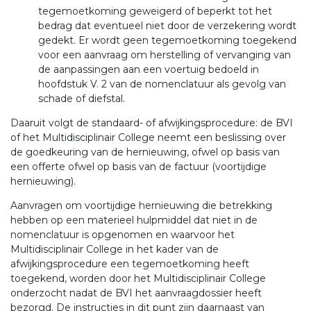
tegemoetkoming geweigerd of beperkt tot het
bedrag dat eventueel niet door de verzekering wordt
gedekt. Er wordt geen tegemoetkoming toegekend
voor een aanvraag om herstelling of vervanging van
de aanpassingen aan een voertuig bedoeld in
hoofdstuk V. 2 van de nomenclatuur als gevolg van
schade of diefstal.
Daaruit volgt de standaard- of afwijkingsprocedure: de BVI
of het Multidisciplinair College neemt een beslissing over
de goedkeuring van de hernieuwing, ofwel op basis van
een offerte ofwel op basis van de factuur (voortijdige
hernieuwing).
Aanvragen om voortijdige hernieuwing die betrekking
hebben op een materieel hulpmiddel dat niet in de
nomenclatuur is opgenomen en waarvoor het
Multidisciplinair College in het kader van de
afwijkingsprocedure een tegemoetkoming heeft
toegekend, worden door het Multidisciplinair College
onderzocht nadat de BVI het aanvraagdossier heeft
bezorgd. De instructies in dit punt zijn daarnaast van