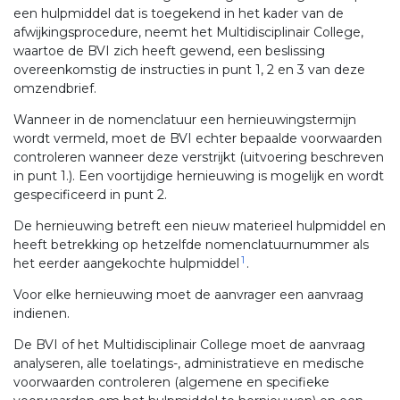
een hulpmiddel dat is toegekend in het kader van de
afwijkingsprocedure, neemt het Multidisciplinair College,
waartoe de BVI zich heeft gewend, een beslissing
overeenkomstig de instructies in punt 1, 2 en 3 van deze
omzendbrief.
Wanneer in de nomenclatuur een hernieuwingstermijn
wordt vermeld, moet de BVI echter bepaalde voorwaarden
controleren wanneer deze verstrijkt (uitvoering beschreven
in punt 1.). Een voortijdige hernieuwing is mogelijk en wordt
gespecificeerd in punt 2.
De hernieuwing betreft een nieuw materieel hulpmiddel en
heeft betrekking op hetzelfde nomenclatuurnummer als
1
het eerder aangekochte hulpmiddel
.
Voor elke hernieuwing moet de aanvrager een aanvraag
indienen.
De BVI of het Multidisciplinair College moet de aanvraag
analyseren, alle toelatings-, administratieve en medische
voorwaarden controleren (algemene en specifieke