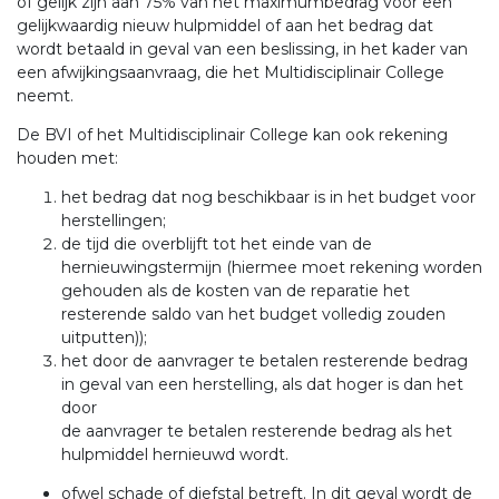
of gelijk zijn aan 75% van het maximumbedrag voor een
gelijkwaardig nieuw hulpmiddel of aan het bedrag dat
wordt betaald in geval van een beslissing, in het kader van
een afwijkingsaanvraag, die het Multidisciplinair College
neemt.
De BVI of het Multidisciplinair College kan ook rekening
houden met:
het bedrag dat nog beschikbaar is in het budget voor
herstellingen;
de tijd die overblijft tot het einde van de
hernieuwingstermijn (hiermee moet rekening worden
gehouden als de kosten van de reparatie het
resterende saldo van het budget volledig zouden
uitputten));
het door de aanvrager te betalen resterende bedrag
in geval van een herstelling, als dat hoger is dan het
door
de aanvrager te betalen resterende bedrag als het
hulpmiddel hernieuwd wordt.
ofwel schade of diefstal betreft. In dit geval wordt de