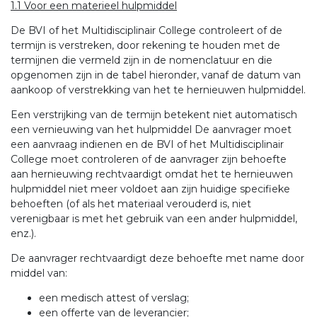
1.1 Voor een materieel hulpmiddel
De BVI of het Multidisciplinair College controleert of de
termijn is verstreken, door rekening te houden met de
termijnen die vermeld zijn in de nomenclatuur en die
opgenomen zijn in de tabel hieronder, vanaf de datum van
aankoop of verstrekking van het te hernieuwen hulpmiddel.
Een verstrijking van de termijn betekent niet automatisch
een vernieuwing van het hulpmiddel De aanvrager moet
een aanvraag indienen en de BVI of het Multidisciplinair
College moet controleren of de aanvrager zijn behoefte
aan hernieuwing rechtvaardigt omdat het te hernieuwen
hulpmiddel niet meer voldoet aan zijn huidige specifieke
behoeften (of als het materiaal verouderd is, niet
verenigbaar is met het gebruik van een ander hulpmiddel,
enz.).
De aanvrager rechtvaardigt deze behoefte met name door
middel van:
een medisch attest of verslag;
een offerte van de leverancier;