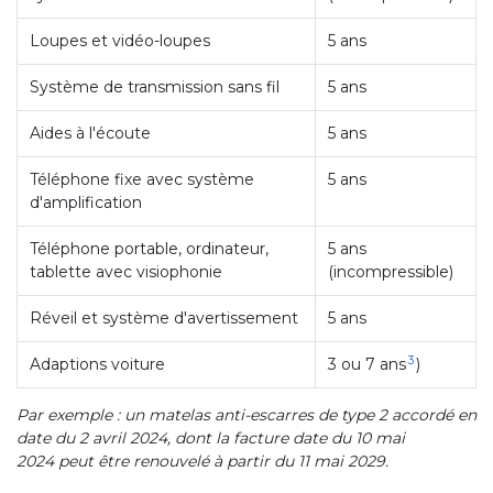
Loupes et vidéo-loupes
5 ans
Système de transmission sans fil
5 ans
Aides à l'écoute
5 ans
Téléphone fixe avec système
5 ans
d'amplification
Téléphone portable, ordinateur,
5 ans
tablette avec visiophonie
(incompressible)
Réveil et système d'avertissement
5 ans
3
Adaptions voiture
3 ou 7 ans
)
Par exemple : un matelas anti-escarres de type 2 accordé en
date du 2 avril 2024, dont la facture date du 10 mai
2024 peut être renouvelé à partir du 11 mai 2029.