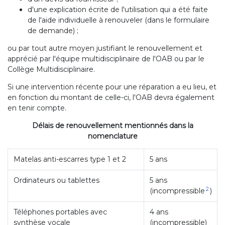
d'une explication écrite de l'utilisation qui a été faite
de l'aide individuelle à renouveler (dans le formulaire
de demande) ;
ou par tout autre moyen justifiant le renouvellement et
apprécié par l'équipe multidisciplinaire de l'OAB ou par le
Collège Multidisciplinaire.
Si une intervention récente pour une réparation a eu lieu, et
en fonction du montant de celle-ci, l'OAB devra également
en tenir compte.
Délais de renouvellement mentionnés dans la
nomenclature​
Matelas anti-escarres type 1 et 2
5 ans
Ordinateurs ou tablettes
5 ans
2
(incompressible
)
Téléphones portables avec
4 ans
synthèse vocale
(incompressible)