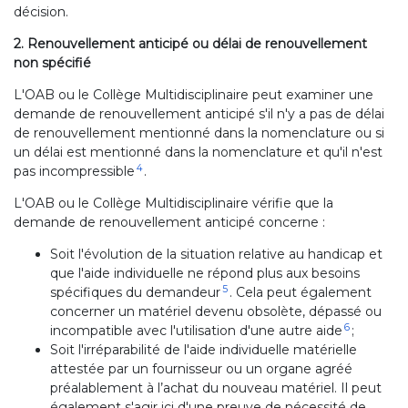
décision.
2. Renouvellement anticipé ou délai de renouvellement
non spécifié
L'OAB ou le Collège Multidisciplinaire peut examiner une
demande de renouvellement anticipé s'il n'y a pas de délai
de renouvellement mentionné dans la nomenclature ou si
un délai est mentionné dans la nomenclature et qu'il n'est
4
pas incompressible
.
L'OAB ou le Collège Multidisciplinaire vérifie que la
demande de renouvellement anticipé concerne :
Soit l'évolution de la situation relative au handicap et
que l'aide individuelle ne répond plus aux besoins
5
spécifiques du demandeur
. Cela peut également
concerner un matériel devenu obsolète, dépassé ou
6
incompatible avec l'utilisation d'une autre aide
;
Soit l'irréparabilité de l'aide individuelle matérielle
attestée par un fournisseur ou un organe agréé
préalablement à l’achat du nouveau matériel. Il peut
également s'agir ici d'une preuve de nécessité de