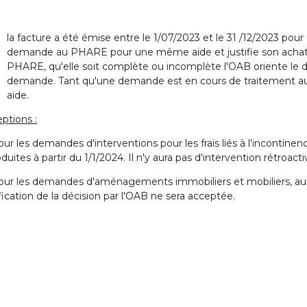
la facture a été émise entre le 1/07/2023 et le 31 /12/2023 pou
demande au PHARE pour une même aide et justifie son achat a
PHARE, qu'elle soit complète ou incomplète l'OAB oriente le 
demande. Tant qu'une demande est en cours de traitement 
aide.
ptions :
ur les demandes d'interventions pour les frais liés à l'inconti
oduites à partir du 1/1/2024. Il n'y aura pas d'intervention rétroacti
ur les demandes d'aménagements immobiliers et mobiliers, aucu
fication de la décision par l'OAB ne sera acceptée.