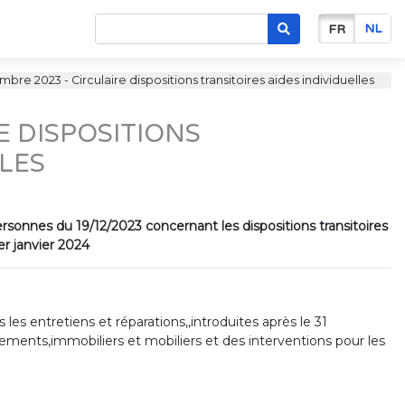
NL
FR
bre 2023 - Circulaire dispositions transitoires aides individuelles
E DISPOSITIONS
LLES
personnes du 19/12/2023 concernant les dispositions transitoires
er janvier 2024
les entretiens et réparations,,introduites après le 31
ments,immobiliers et mobiliers et des interventions pour les