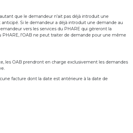
r autant que le demandeur n'ait pas déjà introduit une
nticipé. Si le demandeur a déjà introduit une demande au
demandeur vers les services du PHARE qui gèreront la
au PHARE, l'OAB ne peut traiter de demande pour une même
nence, les OAB prendront en charge exclusivement les demandes
ve.
ne facture dont la date est antérieure à la date de