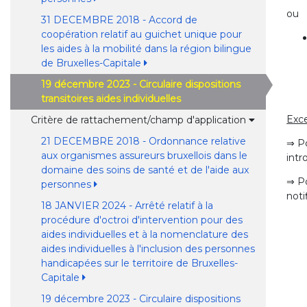
ou
31 DECEMBRE 2018 - Accord de
coopération relatif au guichet unique pour
les aides à la mobilité dans la région bilingue
de Bruxelles-Capitale
19 décembre 2023 - Circulaire dispositions
transitoires aides individuelles
Exce
Critère de rattachement/champ d'application
21 DECEMBRE 2018 - Ordonnance relative
⇒ Po
aux organismes assureurs bruxellois dans le
intr
domaine des soins de santé et de l'aide aux
⇒ Po
personnes
noti
18 JANVIER 2024 - Arrêté relatif à la
procédure d'octroi d'intervention pour des
aides individuelles et à la nomenclature des
aides individuelles à l'inclusion des personnes
handicapées sur le territoire de Bruxelles-
Capitale
19 décembre 2023 - Circulaire dispositions