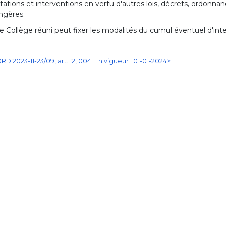
tations et interventions en vertu d'autres lois, décrets, ordonna
ngères.
e Collège réuni peut fixer les modalités du cumul éventuel d'int
RD 2023-11-23/09, art. 12, 004; En vigueur : 01-01-2024>