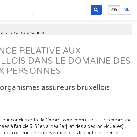
NL
FR
de l'aide aux personnes
CE RELATIVE AUX
LLOIS DANS LE DOMAINE DES
AUX PERSONNES
 organismes assureurs bruxellois
 vigueur conclus entre la Commission communautaire commune
1
à l'article 3, § 1er, alinéa 1er[, et des aides individuelles]
,
ois a déjà obtenu une intervention dans le coût des mêmes