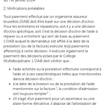
du 1 er janvier 2024.
2. Vérifications préalables
Tout paiement effectué par un organisme assureur
bruxellois (OAB) doit être basé sur une décision d'octroi.
Pour les entretiens et réparations, soit il y a une décision
d'octroi spécifique, soit c'est la décision d'octroi de l'aide à
réparer ou à entretenir qui sert de base au paiement.
L'OAB auquel le demandeur est affilié à la date de la
prestation (ou de la facture) exécute le(s) paiements
afférent(s) à cette décision. Il exécute également le
paiement des décisions prises par le Collège
Multidisciplinaire. L'OAB doit vérifier que :
l'aide achetée ou la prestation effectuée correspond à
l'aide et à ses caractéristiques telles que mentionnées
dans la décision d'octroi ;
à la date de la livraison ou de la prestation de l'aide
1
mentionnée sur la facture
, la condition d'admission
2
soit toujours remplie
;
s'il s'agit d'un paiement pour un ascenseur ou une
plate-forme élévatrice, il dispose de l'attestation de