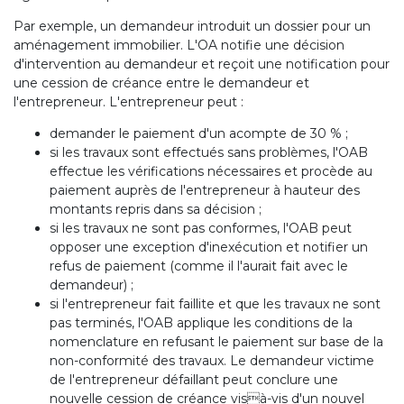
Par exemple, un demandeur introduit un dossier pour un
aménagement immobilier. L'OA notifie une décision
d'intervention au demandeur et reçoit une notification pour
une cession de créance entre le demandeur et
l'entrepreneur. L'entrepreneur peut :
demander le paiement d'un acompte de 30 % ;
si les travaux sont effectués sans problèmes, l'OAB
effectue les vérifications nécessaires et procède au
paiement auprès de l'entrepreneur à hauteur des
montants repris dans sa décision ;
si les travaux ne sont pas conformes, l'OAB peut
opposer une exception d'inexécution et notifier un
refus de paiement (comme il l'aurait fait avec le
demandeur) ;
si l'entrepreneur fait faillite et que les travaux ne sont
pas terminés, l'OAB applique les conditions de la
nomenclature en refusant le paiement sur base de la
non-conformité des travaux. Le demandeur victime
de l'entrepreneur défaillant peut conclure une
nouvelle cession de créance visà-vis d'un nouvel