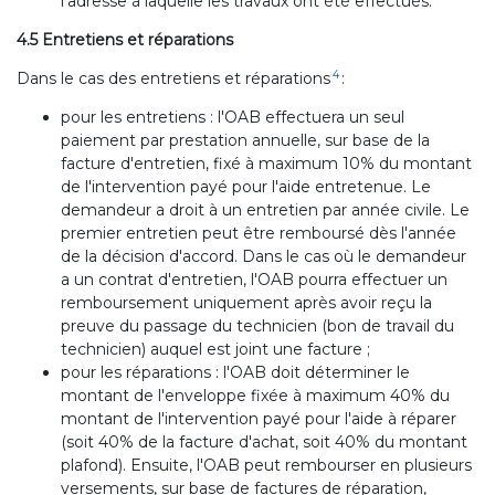
l'adresse à laquelle les travaux ont été effectués.
4.5 Entretiens et réparations
4
Dans le cas des entretiens et réparations
:
pour les entretiens : l'OAB effectuera un seul
paiement par prestation annuelle, sur base de la
facture d'entretien, fixé à maximum 10% du montant
de l'intervention payé pour l'aide entretenue. Le
demandeur a droit à un entretien par année civile. Le
premier entretien peut être remboursé dès l'année
de la décision d'accord. Dans le cas où le demandeur
a un contrat d'entretien, l'OAB pourra effectuer un
remboursement uniquement après avoir reçu la
preuve du passage du technicien (bon de travail du
technicien) auquel est joint une facture ;
pour les réparations : l'OAB doit déterminer le
montant de l'enveloppe fixée à maximum 40% du
montant de l'intervention payé pour l'aide à réparer
(soit 40% de la facture d'achat, soit 40% du montant
plafond). Ensuite, l'OAB peut rembourser en plusieurs
versements, sur base de factures de réparation,