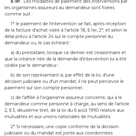
§ 1er
. Les modalités de paiement des interventions par
les organismes assureurs au demandeur sont fixées
comme suit :
1° le paiement de l'intervention se fait, après réception
de la facture d'achat visée à l'article 18, § 1er, 2°, et selon le
délai prévu à l'article 24 sur le compte personnel du
demandeur ou, le cas échéant :
a) du prestataire, lorsque ce dernier est cessionnaire et
que la créance née de la demande d'intervention lui a été
cédée par le demandeur ;
b) de son représentant si, par effet de la loi, d'une
décision judiciaire ou d'un mandat, il ne peut percevoir le
paiement sur son compte personnel ;
c) de l'affilié à l'organisme assureur concerné, qui a le
demandeur comme personne à charge, au sens de l'article
2, § 3, deuxième tiret, de la loi du 6 août 1990 relative aux
mutualités et aux unions nationales de mutualités.
2° Si nécessaire, une copie conforme de la décision
judiciaire ou du mandat est jointe aux coordonnées