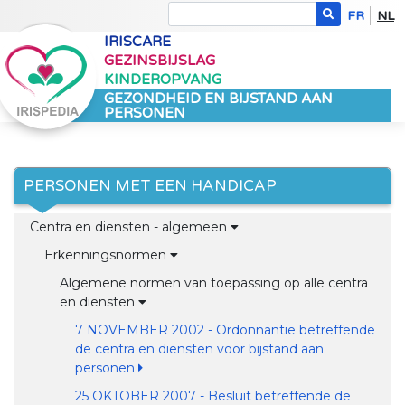
FR
NL
IRISCARE
GEZINSBIJSLAG
KINDEROPVANG
GEZONDHEID EN BIJSTAND AAN
PERSONEN
PERSONEN MET EEN HANDICAP
Centra en diensten - algemeen
Erkenningsnormen
Algemene normen van toepassing op alle centra
en diensten
7 NOVEMBER 2002 - Ordonnantie betreffende
de centra en diensten voor bijstand aan
personen
25 OKTOBER 2007 - Besluit betreffende de