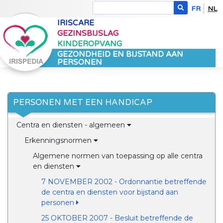
FR
NL
IRISCARE
GEZINSBIJSLAG
KINDEROPVANG
GEZONDHEID EN BIJSTAND AAN
PERSONEN
PERSONEN MET EEN HANDICAP
Centra en diensten - algemeen
Erkenningsnormen
Algemene normen van toepassing op alle centra
en diensten
7 NOVEMBER 2002 - Ordonnantie betreffende
de centra en diensten voor bijstand aan
personen
25 OKTOBER 2007 - Besluit betreffende de